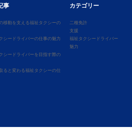
記事
カテゴリー
の移動を支える福祉タクシーの
二種免許
支援
クシードライバーの仕事の魅力
福祉タクシードライバー
魅力
クシードライバーを目指す際の
取ると変わる福祉タクシーの仕