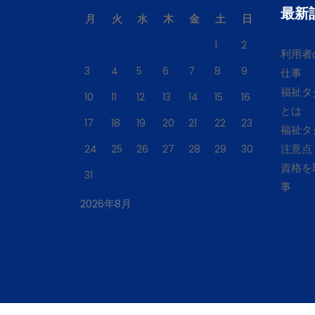
最新
月
火
水
木
金
土
日
1
2
利用者
3
4
5
6
7
8
9
仕事
福祉タ
10
11
12
13
14
15
16
とは
17
18
19
20
21
22
23
福祉タ
注意点
24
25
26
27
28
29
30
資格を
31
事
2026年8月